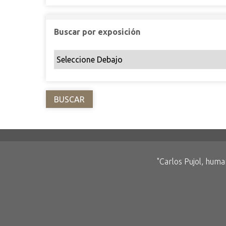
Buscar por exposición
"Carlos Pujol, hum